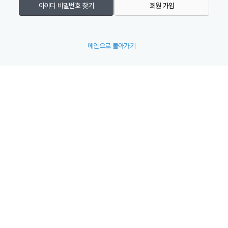
아이디 비밀번호 찾기
회원 가입
메인으로 돌아가기