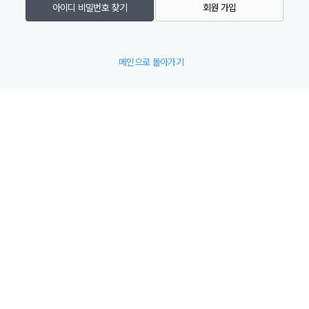
아이디 비밀번호 찾기
회원 가입
메인으로 돌아가기