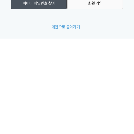
아이디 비밀번호 찾기
회원 가입
메인으로 돌아가기