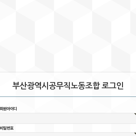
부산광역시공무직노동조합 로그인
회원아이디
비밀번호