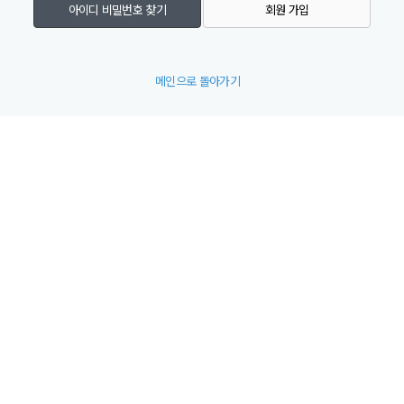
아이디 비밀번호 찾기
회원 가입
메인으로 돌아가기