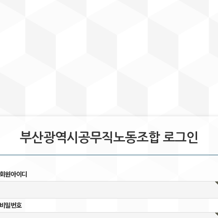
부산광역시공무직노동조합 로그인
회원아이디
비밀번호