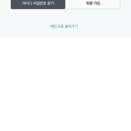
아이디 비밀번호 찾기
회원 가입
메인으로 돌아가기