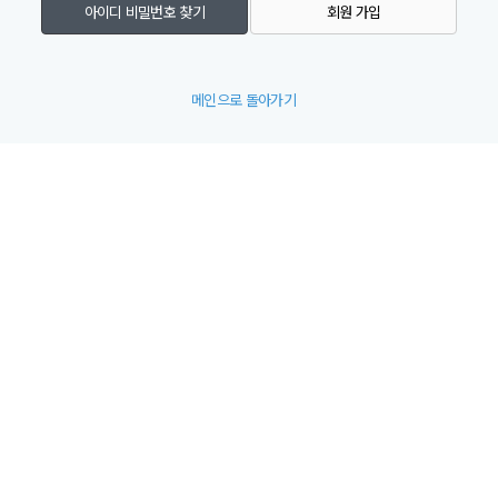
아이디 비밀번호 찾기
회원 가입
메인으로 돌아가기