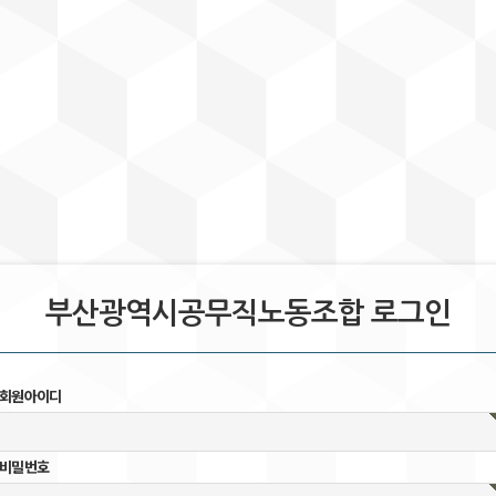
부산광역시공무직노동조합 로그인
회원아이디
비밀번호