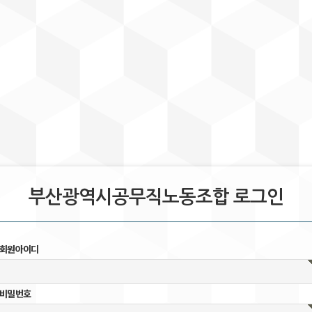
부산광역시공무직노동조합 로그인
회원아이디
비밀번호