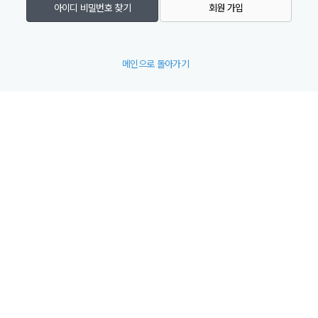
아이디 비밀번호 찾기
회원 가입
메인으로 돌아가기