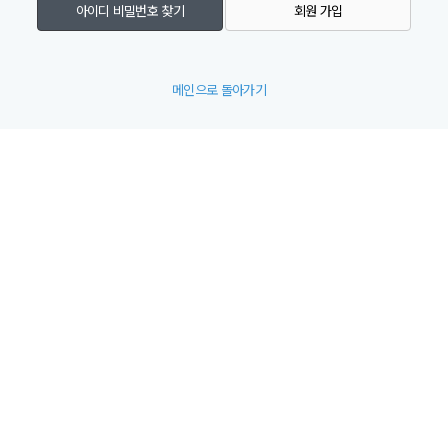
아이디 비밀번호 찾기
회원 가입
메인으로 돌아가기