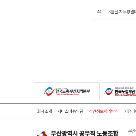
44
8월달 지부장월례회
회사소개
서비스이용약관
개인정보처리방침
커뮤니
부산