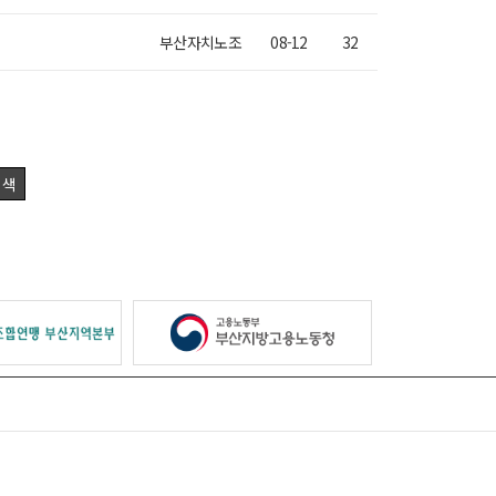
부산자치노조
08-12
32