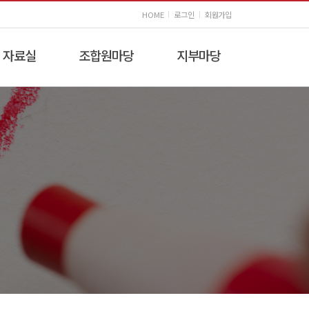
HOME
로그인
회원가입
자료실
조합원마당
지부마당