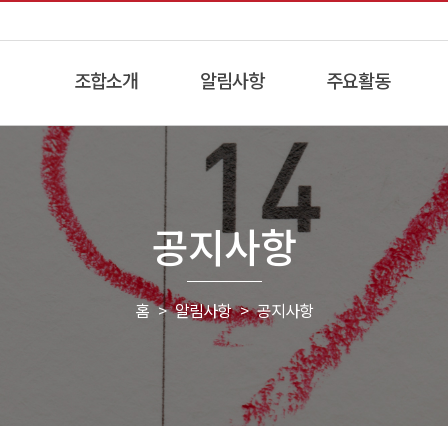
조합소개
알림사항
주요활동
공지사항
홈 > 알림사항 >
공지사항