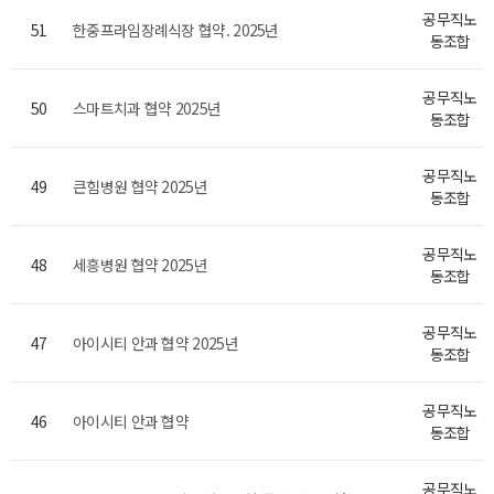
공무직노
51
한중프라임장례식장 협약. 2025년
동조합
공무직노
50
스마트치과 협약 2025년
동조합
공무직노
49
큰힘병원 협약 2025년
동조합
공무직노
48
세흥병원 협약 2025년
동조합
공무직노
47
아이시티 안과 협약 2025년
동조합
공무직노
46
아이시티 안과 협약
동조합
공무직노