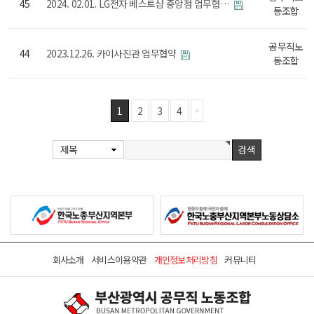
45
2024. 02.01. LG전자 베스트샵 중앙점 업무협…
동조합
공무직노
44
2023.12.26. 카이사진관 업무협약
동조합
1
2
3
4
제목
회사소개
서비스이용약관
개인정보처리방침
커뮤니티