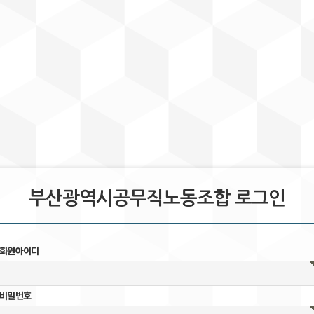
부산광역시공무직노동조합 로그인
회원아이디
비밀번호