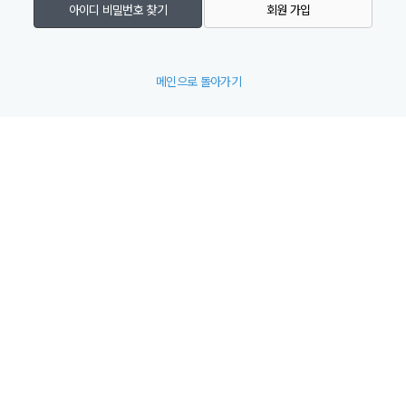
아이디 비밀번호 찾기
회원 가입
메인으로 돌아가기