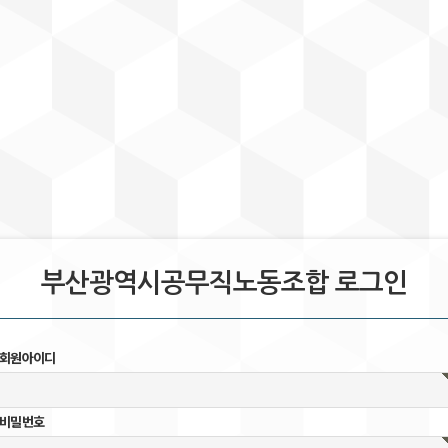
부산광역시공무직노동조합 로그인
회원아이디
비밀번호